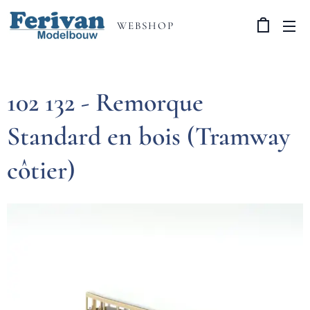
WEBSHOP
102 132 - Remorque
Standard en bois (Tramway
côtier)