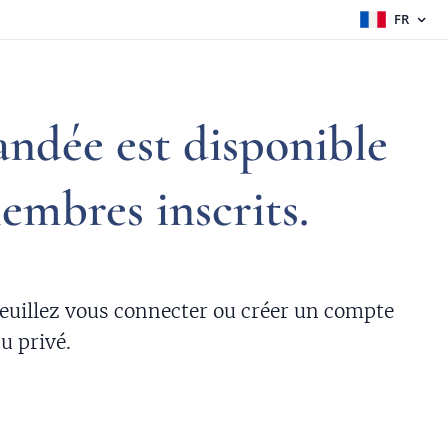
FR
ndée est disponible
mbres inscrits.
Veuillez vous connecter ou créer un compte
u privé.