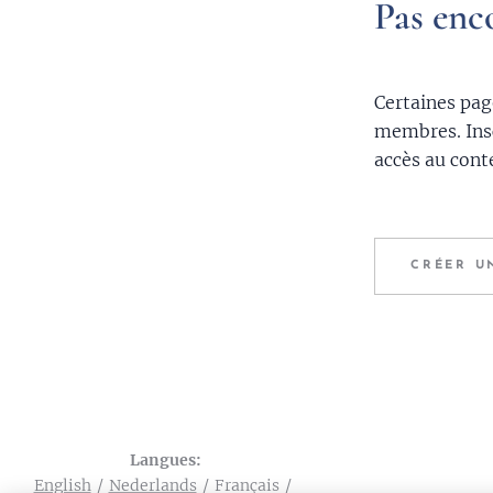
Pas enc
Certaines pag
membres. Ins
accès au conte
CRÉER U
Langues
English
Nederlands
Français