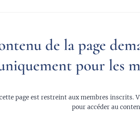
ontenu de la page dema
uniquement pour les me
 cette page est restreint aux membres inscrits. 
pour accéder au conten