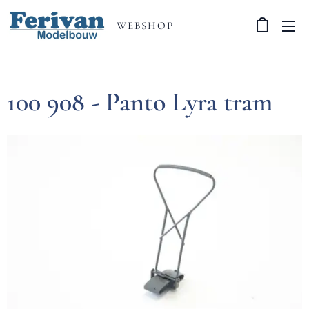
WEBSHOP
100 908 - Panto Lyra tram