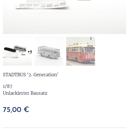
STADTBUS '2. Generation'
1/87
Unlackierter Bausatz
75,00
€