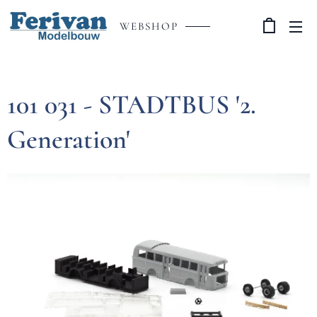
WEBSHOP
101 031 - STADTBUS '2.
Generation'