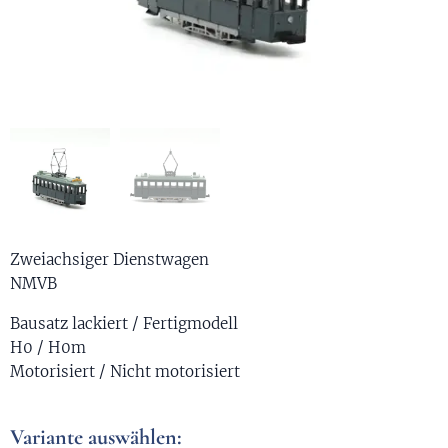
Zweiachsiger Dienstwagen
NMVB
Bausatz lackiert / Fertigmodell
H0 / H0m
Motorisiert / Nicht motorisiert
Variante auswählen: